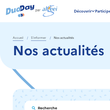
Menu
Contenu
Panneau de gestion des cookies
par
Découvrir
Particip
Accueil
S'informer
Nos actualités
Nos actualités
Recherche