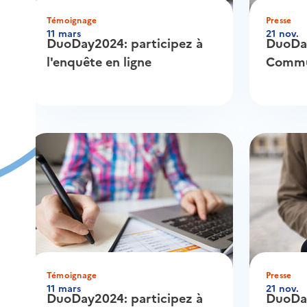
Témoignage
Presse
11 mars
21 nov.
DuoDay2024: participez à
DuoDay
l'enquête en ligne
Commu
Témoignage
Presse
11 mars
21 nov.
DuoDay2024: participez à
DuoDay