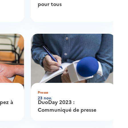
pour tous
Presse
23 nov.
pez à
DuoDay 2023 :
Communiqué de presse