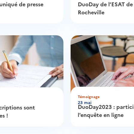
niqué de presse
DuoDay de l’ESAT de
Rocheville
Témoignage
23 mai
DuoDay2023 : partici
criptions sont
l'enquête en ligne
es !