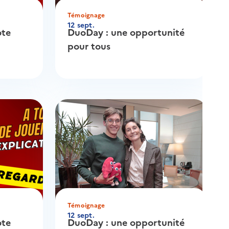
Témoignage
12 sept.
ote
DuoDay : une opportunité
pour tous
Témoignage
12 sept.
ote
DuoDay : une opportunité