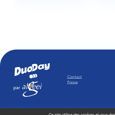
Contact
Presse
Mentions légales
Ce site utilise des cookies et vous do