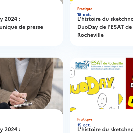
Pratique
15 oct.
 2024 :
L’histoire du sketchn
niqué de presse
DuoDay de l’ESAT de
Rocheville
Pratique
15 oct.
 2024 :
L’histoire du sketchn